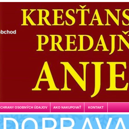
obchod
OCHRANY OSOBNÝCH ÚDAJOV
AKO NAKUPOVAŤ
KONTAKT