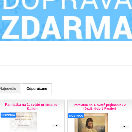
Najnovšie
Odporúčané
Pamiatka na 1. sväté prijímanie -
Pamiatka na 1. sväté prijímanie / Z
Kalich
(Ježiš, dobrý Pastier)
NOVINKA
NOVINKA