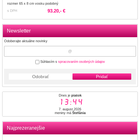
rozmer 65 x 8 cm vosku podobný
93.20,- €
s DPH
Newsletter
Odoberajte aktuálne novinky
Súhlasím s
spracovaním osobných údajov
Odobrať
Pridať
Dnes je
piatok
13:44
7. august 2026
meniny má
Štefánia
Najprezeranejšie