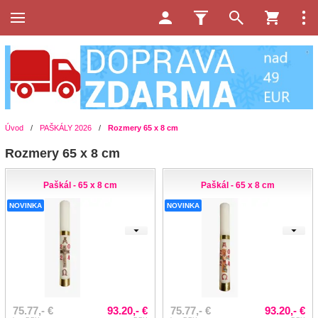
Úvod
/
PAŠKÁLY 2026
/
Rozmery 65 x 8 cm
Rozmery 65 x 8 cm
Paškál - 65 x 8 cm
Paškál - 65 x 8 cm
NOVINKA
NOVINKA
75.77,- €
93.20,- €
75.77,- €
93.20,- €