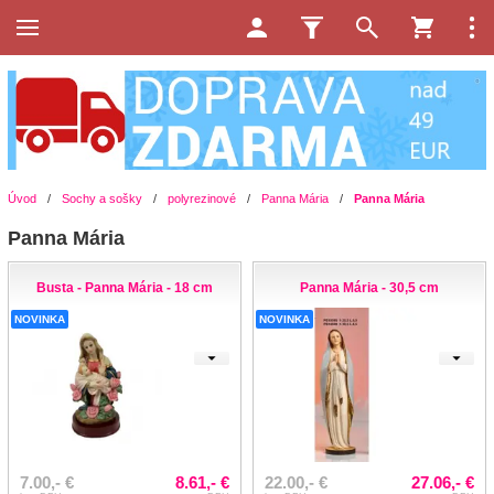
Úvod
/
Sochy a sošky
/
polyrezinové
/
Panna Mária
/
Panna Mária
Panna Mária
Busta - Panna Mária - 18 cm
Panna Mária - 30,5 cm
NOVINKA
NOVINKA
7.00,- €
8.61,- €
22.00,- €
27.06,- €