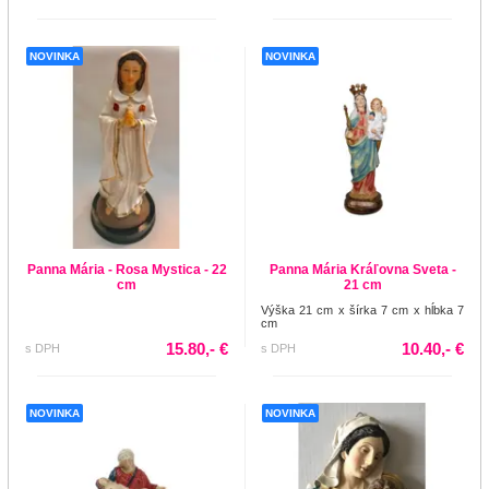
NOVINKA
NOVINKA
Panna Mária - Rosa Mystica - 22
Panna Mária Kráľovna Sveta -
cm
21 cm
Výška 21 cm x šírka 7 cm x hĺbka 7
cm
15.80,- €
10.40,- €
s DPH
s DPH
NOVINKA
NOVINKA