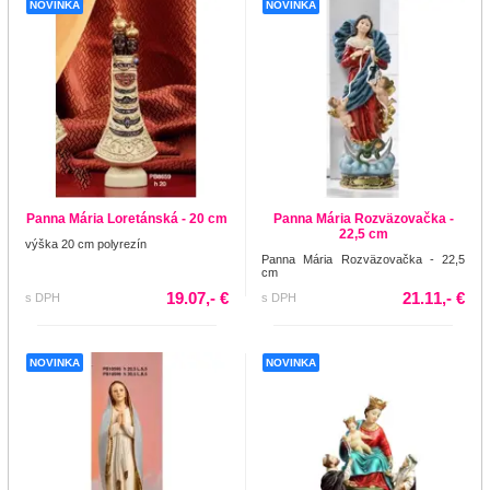
NOVINKA
NOVINKA
Panna Mária Loretánská - 20 cm
Panna Mária Rozväzovačka -
22,5 cm
výška 20 cm polyrezín
Panna Mária Rozväzovačka - 22,5
cm
19.07,- €
21.11,- €
s DPH
s DPH
NOVINKA
NOVINKA