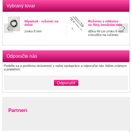
Vybraný tovar
Náramok - ruženec na
Ruženec s relikviou -
drôte
sv. Rity, benátske sklo
zrnko 8 mm
dlžka 49 cm zrnko 8 mm
vrecuško na ruženec
Odporučte nás
Podeľte sa o pozitívnu skúsenosť z našej spolupráce a odporučte nás Vašim známym
a priateľom:
Odporučiť
Partneri