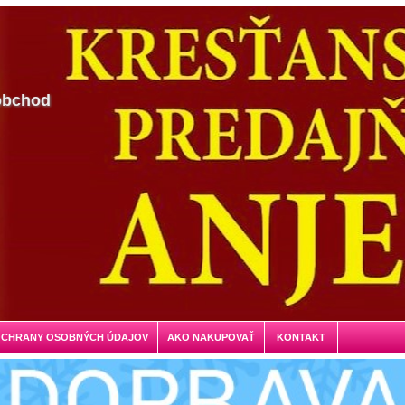
obchod
OCHRANY OSOBNÝCH ÚDAJOV
AKO NAKUPOVAŤ
KONTAKT