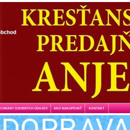
obchod
OCHRANY OSOBNÝCH ÚDAJOV
AKO NAKUPOVAŤ
KONTAKT