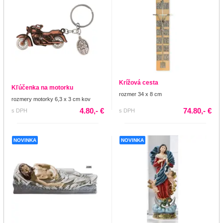
Krížová cesta
Kľúčenka na motorku
rozmer 34 x 8 cm
rozmery motorky 6,3 x 3 cm kov
4.80,- €
74.80,- €
s DPH
s DPH
NOVINKA
NOVINKA