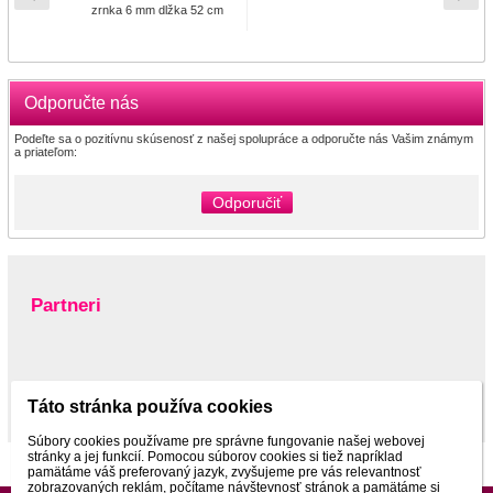
zrnka 6 mm dlžka 52 cm
Odporučte nás
Podeľte sa o pozitívnu skúsenosť z našej spolupráce a odporučte nás Vašim známym
a priateľom:
Odporučiť
Partneri
www.pltnictvo.eu
Táto stránka používa cookies
Súbory cookies používame pre správne fungovanie našej webovej
stránky a jej funkcií. Pomocou súborov cookies si tiež napríklad
pamätáme váš preferovaný jazyk, zvyšujeme pre vás relevantnosť
zobrazovaných reklám, počítame návštevnosť stránok a pamätáme si