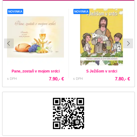
NOVINKA
NOVINKA
Pane, zostaň v mojom srdci
S Ježišom v srdci
7.90,- €
7.80,- €
s DPH
s DPH