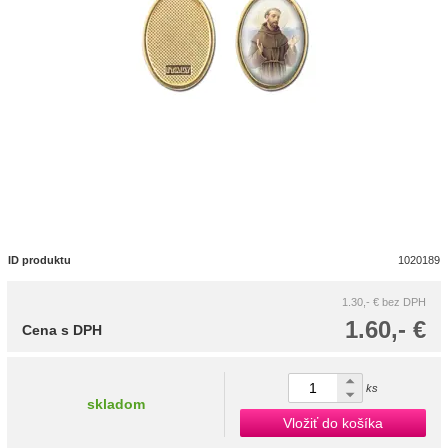
ID produktu
1020189
1.30,- €
bez DPH
1.60,- €
Cena s DPH
ks
skladom
Vložiť do košíka