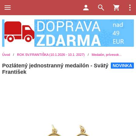
Úvod
/
ROK SV.FRANTIŠKA (10.1.2026 - 10.1. 2027)
/
Medaión, prívesok...
Pozlátený jednostranný medailón - Svätý
NOVINKA
František