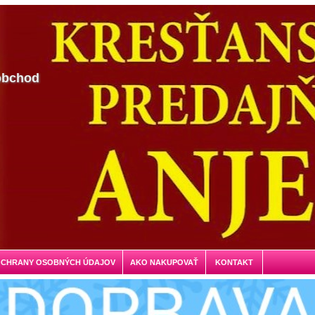
obchod
OCHRANY OSOBNÝCH ÚDAJOV
AKO NAKUPOVAŤ
KONTAKT