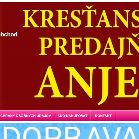
obchod
OCHRANY OSOBNÝCH ÚDAJOV
AKO NAKUPOVAŤ
KONTAKT