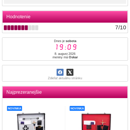
Hodnotenie
7
/
10
Dnes je
sobota
19:09
8. august 2026
meniny má
Oskar
Zdieľať aktuálnu stránku
Najprezeranejšie
NOVINKA
NOVINKA