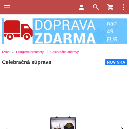
Úvod
/
Liturgické predmety
/
Celebračné súpravy
Celebračná súprava
NOVINKA