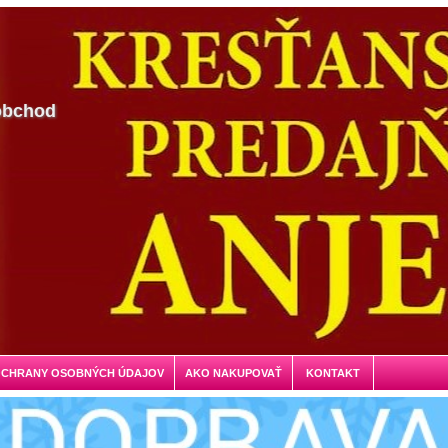
obchod
OCHRANY OSOBNÝCH ÚDAJOV
AKO NAKUPOVAŤ
KONTAKT