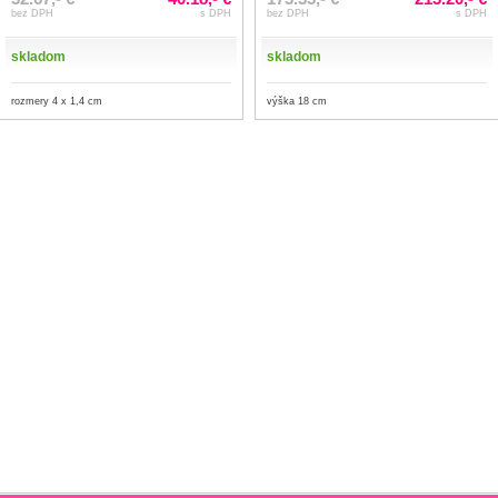
bez DPH
s DPH
bez DPH
s DPH
skladom
skladom
rozmery 4 x 1,4 cm
výška 18 cm