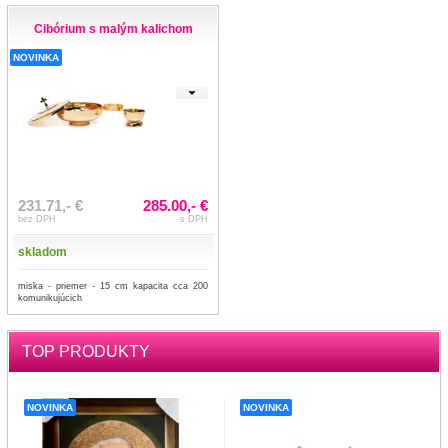
Cibórium s malým kalichom
NOVINKA
231.71,- €
285.00,- €
bez DPH
s DPH
skladom
miska - priemer - 15 cm kapacita cca 200
komunikujúcich
TOP PRODUKTY
NOVINKA
NOVINKA