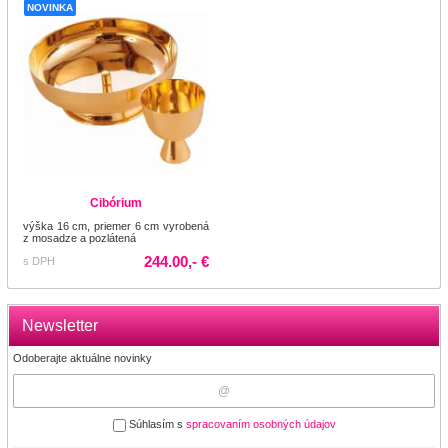
NOVINKA
Cibórium
výška 16 cm, priemer 6 cm vyrobená
z mosadze a pozlátená
244.00,- €
s DPH
Newsletter
Odoberajte aktuálne novinky
Súhlasím s
spracovaním osobných údajov