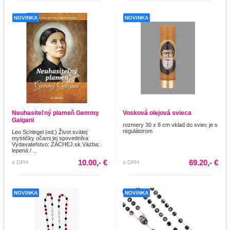
NOVINKA
NOVINKA
Neuhasiteľný plameň Gemmy
Vosková olejová svieca
Galgani
rozmery 30 x 8 cm vklad do sviec je s
regulátorom
Leo Schlegel (ed.) Život svätej
mystičky očami jej spovedníka
Vydavateľstvo: ZACHEJ.sk Väzba:
lepená / ...
10.00,- €
69.20,- €
s DPH
s DPH
NOVINKA
NOVINKA