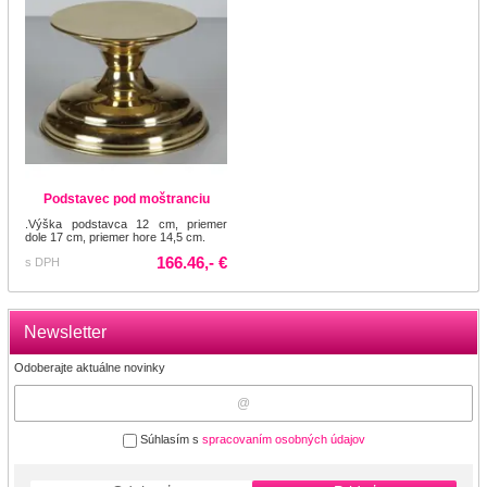
Podstavec pod moštranciu
.Výška podstavca 12 cm, priemer
dole 17 cm, priemer hore 14,5 cm.
166.46,- €
s DPH
Newsletter
Odoberajte aktuálne novinky
Súhlasím s
spracovaním osobných údajov