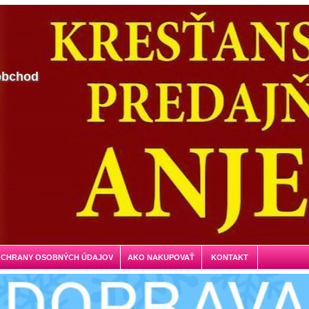
obchod
OCHRANY OSOBNÝCH ÚDAJOV
AKO NAKUPOVAŤ
KONTAKT