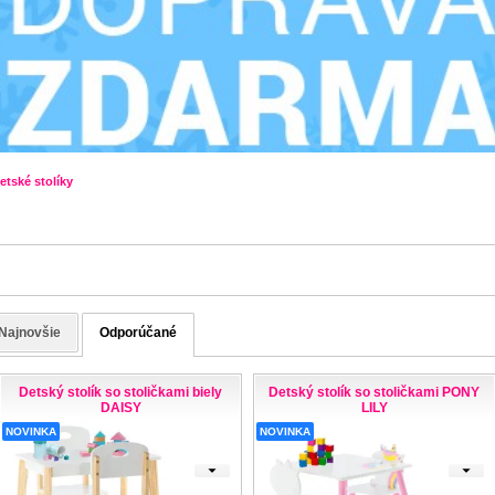
etské stolíky
Najnovšie
Odporúčané
Detský stolík so stoličkami biely
Detský stolík so stoličkami PONY
DAISY
LILY
NOVINKA
NOVINKA