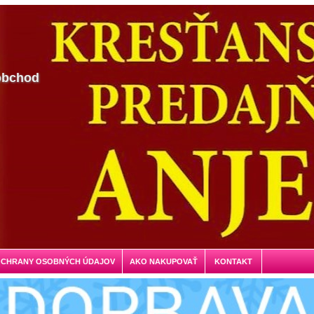
obchod
OCHRANY OSOBNÝCH ÚDAJOV
AKO NAKUPOVAŤ
KONTAKT