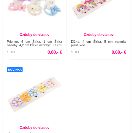
Ozdoby do vlasov
Ozdoby do vlasov
Priemer: 6 cm Šírka: 1 cm Šírka
Dĺžka: 4 cm Šírka: 5 cm material
ozdoby: 4,2 cm Dĺžka ozdoby: 3,7 cm
plast, kov
0.80,- €
0.60,- €
s DPH
s DPH
NOVINKA
Ozdoby do vlasov