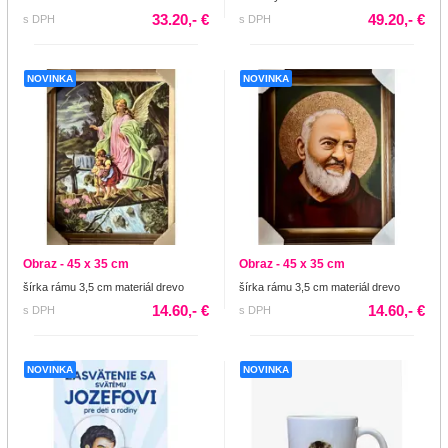
33.20,- €
49.20,- €
s DPH
s DPH
NOVINKA
NOVINKA
Obraz - 45 x 35 cm
Obraz - 45 x 35 cm
šírka rámu 3,5 cm materiál drevo
šírka rámu 3,5 cm materiál drevo
14.60,- €
14.60,- €
s DPH
s DPH
NOVINKA
NOVINKA