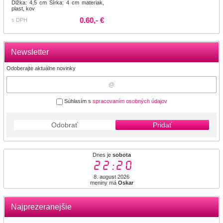
Dĺžka: 4,5 cm Šírka: 4 cm materiak,
plast, kov
0.60,- €
s DPH
Newsletter
Odoberajte aktuálne novinky
Súhlasím s
spracovaním osobných údajov
Odobrať
Pridať
Dnes je
sobota
22:20
8. august 2026
meniny má
Oskar
Najprezeranejšie