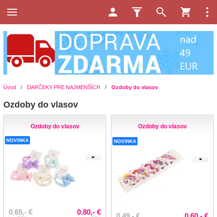
Úvod
/
DARČEKY PRE NAJMENŠÍCH
/
Ozdoby do vlasov
Ozdoby do vlasov
Ozdoby do vlasov
Ozdoby do vlasov
NOVINKA
NOVINKA
0.65,- €
0.80,- €
0.49,- €
0.60,- €