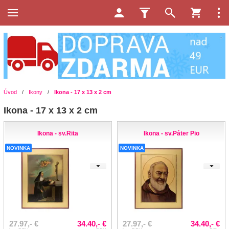
Úvod
/
Ikony
/
Ikona - 17 x 13 x 2 cm
Ikona - 17 x 13 x 2 cm
Ikona - sv.Rita
Ikona - sv.Páter Pio
NOVINKA
NOVINKA
27.97,- €
34.40,- €
27.97,- €
34.40,- €