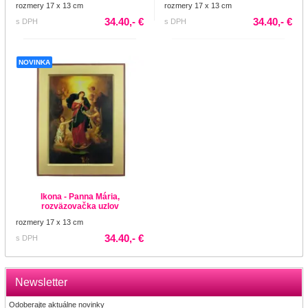
rozmery 17 x 13 cm
rozmery 17 x 13 cm
34.40,- €
34.40,- €
s DPH
s DPH
NOVINKA
Ikona - Panna Mária,
rozväzovačka uzlov
rozmery 17 x 13 cm
34.40,- €
s DPH
Newsletter
Odoberajte aktuálne novinky