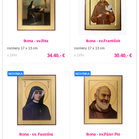
Ikona - sv.Rita
Ikona - sv.František
rozmery 17 x 13 cm
rozmery 17 x 13 cm
34.40,- €
30.40,- €
s DPH
s DPH
NOVINKA
NOVINKA
Ikona - sv. Faustína
Ikona - sv.Páter Pio