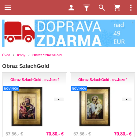
Úvod
/
Ikony
/
Obraz SzlachGold
Obraz SzlachGold
Obraz SzlachGold - sv.Jozef
Obraz SzlachGold - sv.Jozef
NOVINKA
NOVINKA
57.56,- €
70.80,- €
57.56,- €
70.80,- €