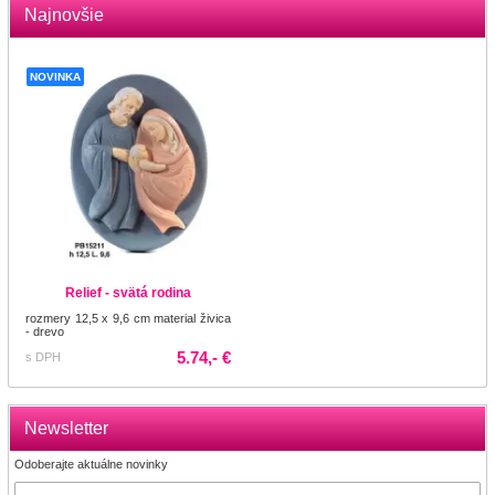
Najnovšie
NOVINKA
Relief - svätá rodina
rozmery 12,5 x 9,6 cm material živica
- drevo
5.74,- €
s DPH
Newsletter
Odoberajte aktuálne novinky