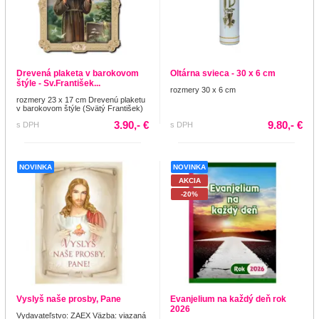
Drevená plaketa v barokovom
Oltárna svieca - 30 x 6 cm
štýle - Sv.František...
rozmery 30 x 6 cm
rozmery 23 x 17 cm Drevenú plaketu
v barokovom štýle (Svätý František)
3.90,- €
9.80,- €
s DPH
s DPH
NOVINKA
NOVINKA
AKCIA
-20%
Vyslyš naše prosby, Pane
Evanjelium na každý deň rok
2026
Vydavateľstvo: ZAEX Väzba: viazaná