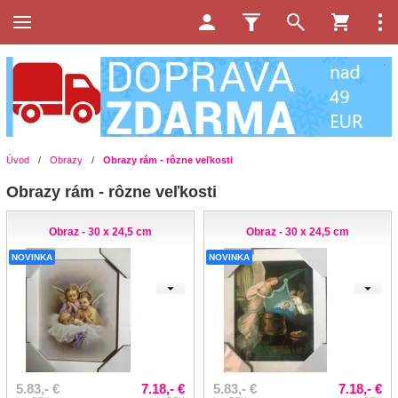
Úvod
/
Obrazy
/
Obrazy rám - rôzne veľkosti
Obrazy rám - rôzne veľkosti
Obraz - 30 x 24,5 cm
Obraz - 30 x 24,5 cm
NOVINKA
NOVINKA
5.83,- €
7.18,- €
5.83,- €
7.18,- €