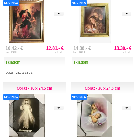
NOVINKA
NOVINKA
10.42,- €
12.81,- €
14.88,- €
18.30,- €
bez DPH
s DPH
bez DPH
s DPH
skladom
skladom
Obraz - 28,5 x 23,5 cm
-
Obraz - 30 x 24,5 cm
Obraz - 30 x 24,5 cm
NOVINKA
NOVINKA