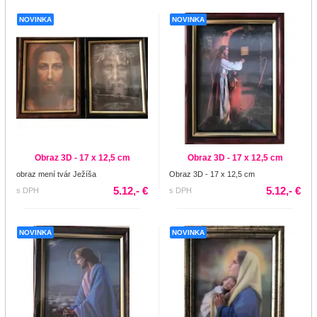
NOVINKA
NOVINKA
Obraz 3D - 17 x 12,5 cm
Obraz 3D - 17 x 12,5 cm
obraz mení tvár Ježíša
Obraz 3D - 17 x 12,5 cm
5.12,- €
5.12,- €
s DPH
s DPH
NOVINKA
NOVINKA