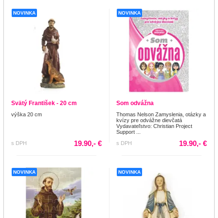
NOVINKA
NOVINKA
Svätý František - 20 cm
Som odvážna
výška 20 cm
Thomas Nelson Zamyslenia, otázky a
kvízy pre odvážne dievčatá
Vydavateľstvo: Christian Project
Support ...
19.90,- €
19.90,- €
s DPH
s DPH
NOVINKA
NOVINKA