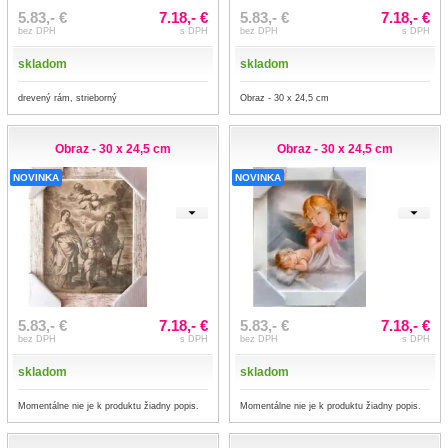
5.83,- €
7.18,- €
5.83,- €
7.18,- €
bez DPH
s DPH
bez DPH
s DPH
skladom
skladom
drevený rám, strieborný
Obraz - 30 x 24,5 cm
Obraz - 30 x 24,5 cm
Obraz - 30 x 24,5 cm
NOVINKA
NOVINKA
5.83,- €
7.18,- €
5.83,- €
7.18,- €
bez DPH
s DPH
bez DPH
s DPH
skladom
skladom
Momentálne nie je k produktu žiadny popis.
Momentálne nie je k produktu žiadny popis.