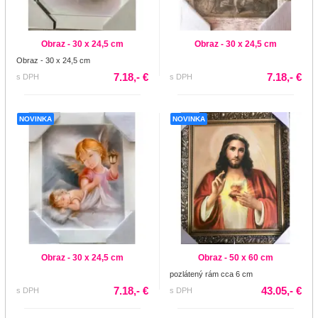
Obraz - 30 x 24,5 cm
Obraz - 30 x 24,5 cm
Obraz - 30 x 24,5 cm
7.18,- €
7.18,- €
s DPH
s DPH
NOVINKA
NOVINKA
Obraz - 30 x 24,5 cm
Obraz - 50 x 60 cm
pozlátený rám cca 6 cm
7.18,- €
43.05,- €
s DPH
s DPH