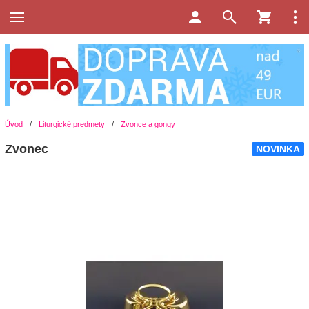
Úvod
/
Liturgické predmety
/
Zvonce a gongy
Zvonec
NOVINKA