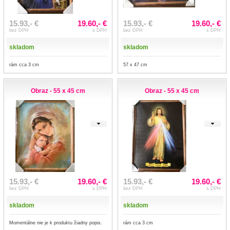
15.93,- €
19.60,- €
15.93,- €
19.60,- €
bez DPH
s DPH
bez DPH
s DPH
skladom
skladom
rám cca 3 cm
57 x 47 cm
Obraz - 55 x 45 cm
Obraz - 55 x 45 cm
15.93,- €
19.60,- €
15.93,- €
19.60,- €
bez DPH
s DPH
bez DPH
s DPH
skladom
skladom
Momentálne nie je k produktu žiadny popis.
rám cca 3 cm