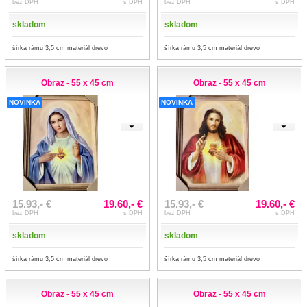
bez DPH
s DPH
bez DPH
s DPH
skladom
skladom
šírka rámu 3,5 cm materiál drevo
šírka rámu 3,5 cm materiál drevo
Obraz - 55 x 45 cm
Obraz - 55 x 45 cm
NOVINKA
NOVINKA
15.93,- €
19.60,- €
15.93,- €
19.60,- €
bez DPH
s DPH
bez DPH
s DPH
skladom
skladom
šírka rámu 3,5 cm materiál drevo
šírka rámu 3,5 cm materiál drevo
Obraz - 55 x 45 cm
Obraz - 55 x 45 cm