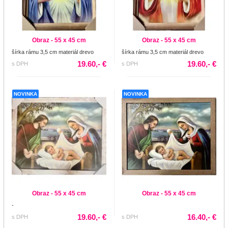
Obraz - 55 x 45 cm
Obraz - 55 x 45 cm
šírka rámu 3,5 cm materiál drevo
šírka rámu 3,5 cm materiál drevo
19.60,- €
19.60,- €
s DPH
s DPH
NOVINKA
NOVINKA
Obraz - 55 x 45 cm
Obraz - 55 x 45 cm
-
19.60,- €
16.40,- €
s DPH
s DPH