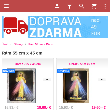
Úvod
/
Obrazy
/
Rám 55 cm x 45 cm
Rám 55 cm x 45 cm
Obraz - 55 x 45 cm
Obraz - 55 x 45 cm
NOVINKA
NOVINKA
15.93,- €
19.60,- €
15.93,- €
19.60,- €