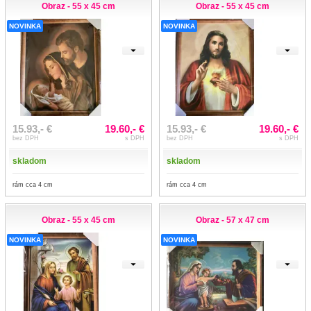
Obraz - 55 x 45 cm
Obraz - 55 x 45 cm
NOVINKA
NOVINKA
15.93,- €
19.60,- €
15.93,- €
19.60,- €
bez DPH
s DPH
bez DPH
s DPH
skladom
skladom
rám cca 4 cm
rám cca 4 cm
Obraz - 55 x 45 cm
Obraz - 57 x 47 cm
NOVINKA
NOVINKA