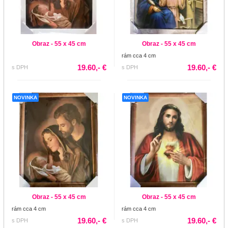
Obraz - 55 x 45 cm
Obraz - 55 x 45 cm
rám cca 4 cm
19.60,- €
19.60,- €
s DPH
s DPH
NOVINKA
NOVINKA
Obraz - 55 x 45 cm
Obraz - 55 x 45 cm
rám cca 4 cm
rám cca 4 cm
19.60,- €
19.60,- €
s DPH
s DPH