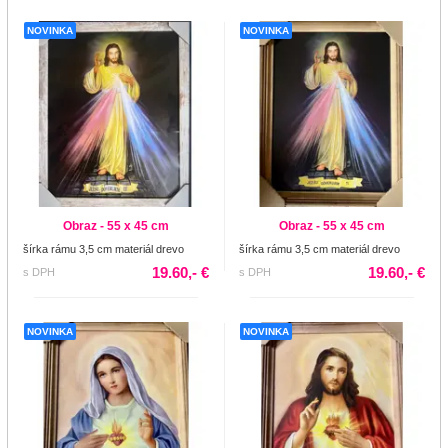
NOVINKA
NOVINKA
Obraz - 55 x 45 cm
Obraz - 55 x 45 cm
šírka rámu 3,5 cm materiál drevo
šírka rámu 3,5 cm materiál drevo
19.60,- €
19.60,- €
s DPH
s DPH
NOVINKA
NOVINKA