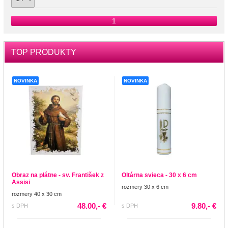
1
TOP PRODUKTY
NOVINKA
NOVINKA
Obraz na plátne - sv. František z
Oltárna svieca - 30 x 6 cm
Assisi
rozmery 30 x 6 cm
rozmery 40 x 30 cm
48.00,- €
9.80,- €
s DPH
s DPH