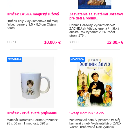
Hrnček LÁSKA magický ružový
Zasvätenie sa svätému Jozefovi
pre deti a rodiny...
Hrnček celý v cyklamenovo ružovej
farbe. rozmery 9,5 x 8,3 cm Objem
Donald Calloway Vydavateľstvo:
330ml
ZACHEJ.sk Väzba: lepená / mäkká
obálka Rok vydania: 2026 Počet
strán: 176...
10.00,- €
12.00,- €
s DPH
s DPH
NOVINKA
NOVINKA
Hrnček - Prvé sväté prijímanie
Svätý Dominik Savio
Materiál: keramika Formát (rozmer):
zostavila: Alžbeta Šuplatová OV Môj
95 x 80 mm Hmotnosť: 320 g
kamarát v nebi Vydavateľstvo: ZAEX
Väzba: brožovaná Rok vydania: 2...