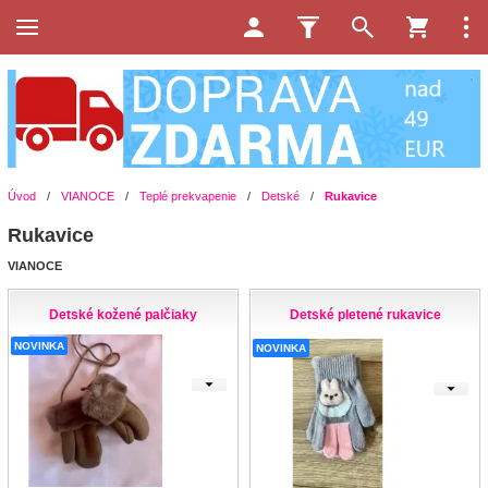
Úvod
/
VIANOCE
/
Teplé prekvapenie
/
Detské
/
Rukavice
Rukavice
VIANOCE
Detské kožené palčiaky
Detské pletené rukavice
NOVINKA
NOVINKA