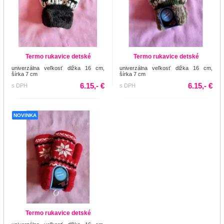
Termo rukavice detské
Termo rukavice detské
univerzálna veľkosť dlžka 16 cm,
univerzálna veľkosť dlžka 16 cm,
šírka 7 cm
šírka 7 cm
6.15,- €
6.15,- €
s DPH
s DPH
NOVINKA
Termo rukavice detské