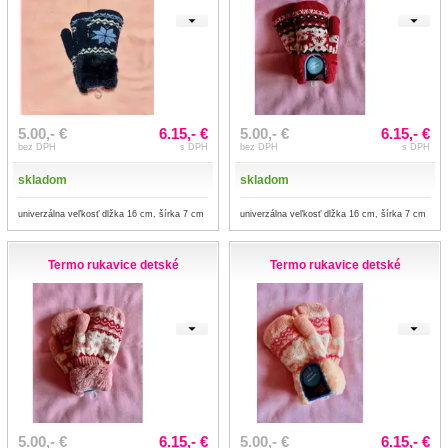
5.00,- €
6.15,- €
5.00,- €
6.15,- €
bez DPH
s DPH
bez DPH
s DPH
skladom
skladom
univerzálna veľkosť dlžka 16 cm, šírka 7 cm
univerzálna veľkosť dlžka 16 cm, šírka 7 cm
Termo rukavice detské
Termo rukavice detské
5.00,- €
6.15,- €
5.00,- €
6.15,- €