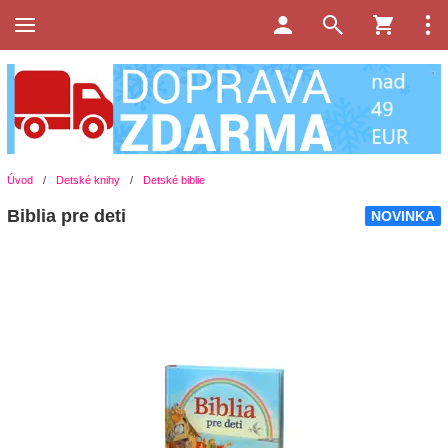
Úvod
/
Detské knihy
/
Detské biblie
Biblia pre deti
NOVINKA