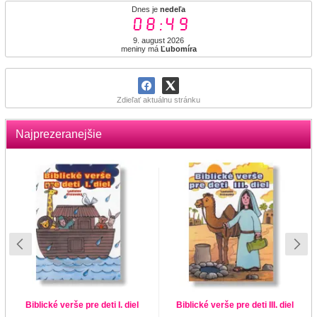
Dnes je
nedeľa
08:49
9. august 2026
meniny má
Ľubomíra
Zdieľať aktuálnu stránku
Najprezeranejšie
Biblické verše pre deti I. diel
Biblické verše pre deti III. diel