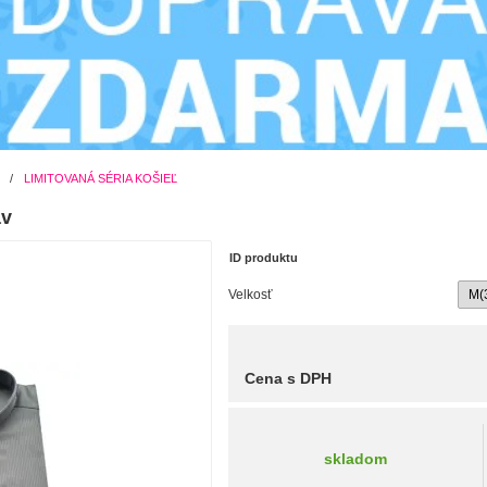
/
LIMITOVANÁ SÉRIA KOŠIEĽ
áv
ID produktu
Velkosť
Cena s DPH
skladom