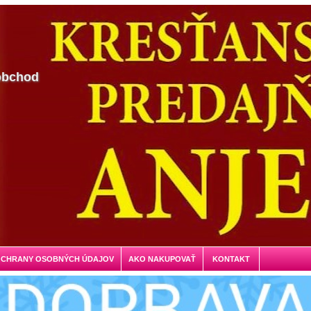
obchod
OCHRANY OSOBNÝCH ÚDAJOV
AKO NAKUPOVAŤ
KONTAKT