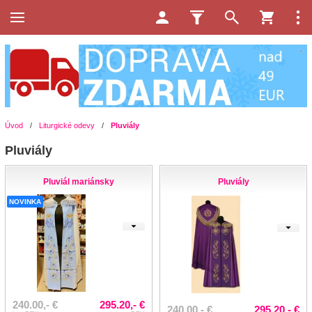
Úvod
/
Liturgické odevy
/
Pluviály
Pluviály
Pluviál mariánsky
Pluviály
NOVINKA
240.00,- €
295.20,- €
240.00,- €
295.20,- €