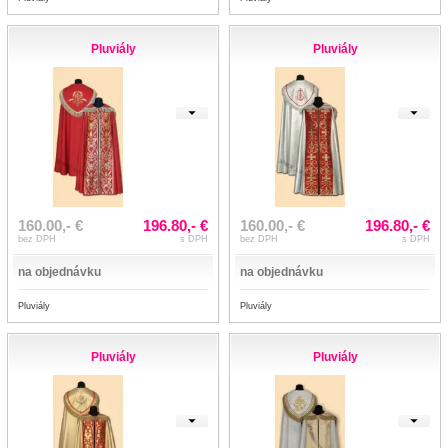
Pluviály
Pluviály
160.00,- €
196.80,- €
160.00,- €
196.80,- €
bez DPH
s DPH
bez DPH
s DPH
na objednávku
na objednávku
Pluviály
Pluviály
Pluviály
Pluviály