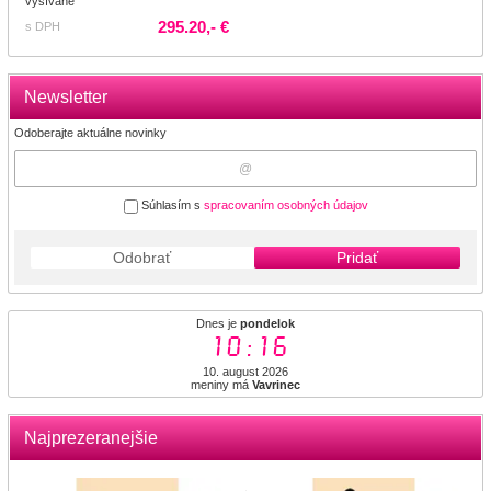
vyšívané
295.20,- €
s DPH
Newsletter
Odoberajte aktuálne novinky
Súhlasím s
spracovaním osobných údajov
Odobrať
Pridať
Dnes je
pondelok
10:16
10. august 2026
meniny má
Vavrinec
Najprezeranejšie