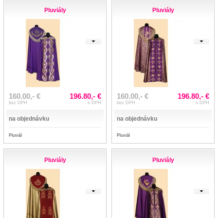
Pluviály
Pluviály
160.00,- €
196.80,- €
160.00,- €
196.80,- €
bez DPH
s DPH
bez DPH
s DPH
na objednávku
na objednávku
Pluviál
Pluviál
Pluviály
Pluviály