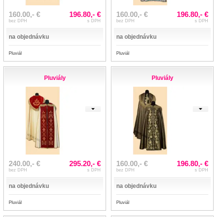
160.00,- €
196.80,- €
160.00,- €
196.80,- €
bez DPH
s DPH
bez DPH
s DPH
na objednávku
na objednávku
Pluviál
Pluviál
Pluviály
Pluviály
240.00,- €
295.20,- €
160.00,- €
196.80,- €
bez DPH
s DPH
bez DPH
s DPH
na objednávku
na objednávku
Pluviál
Pluviál