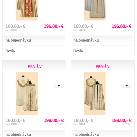
160.00,- €
196.80,- €
160.00,- €
196.80,- €
bez DPH
s DPH
bez DPH
s DPH
na objednávku
na objednávku
Pluviály
Pluviály
Pluviály
Pluviály
160.00,- €
196.80,- €
160.00,- €
196.80,- €
bez DPH
s DPH
bez DPH
s DPH
na objednávku
na objednávku