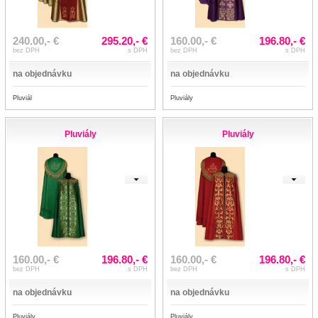
240.00,- €
295.20,- €
160.00,- €
196.80,- €
bez DPH
s DPH
bez DPH
s DPH
na objednávku
na objednávku
Pluviál
Pluviály
Pluviály
Pluviály
160.00,- €
196.80,- €
160.00,- €
196.80,- €
bez DPH
s DPH
bez DPH
s DPH
na objednávku
na objednávku
Pluviály
Pluviály