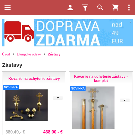
Úvod
/
Liturgické odevy
/
Zástavy
Zástavy
Kovanie na uchytenie zástavy -
Kovanie na uchytenie zástavy
komplet
NOVINKA
NOVINKA
380.49,- €
468.00,- €