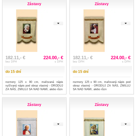
Zástavy
Zástavy
182.11,- €
224.00,- €
182.11,- €
224.00,- €
bez DPH
s DPH
bez DPH
s DPH
do 15 dní
do 15 dní
rozmery 125 x 90 cm, maľovaná nápis
rozmery 125 x 90 cm, maľovaná nápis pod
vyšívaný nápis pod obraz vlastný - ORODUJ
obraz vlastný - ORODUJ ZA NÁS, ZMILUJ
ZA NÁS, ZMILUJ SA NAD NAMI, alebo rôzn
SA NAD NAMI, alebo rôzn
Zástavy
Zástavy