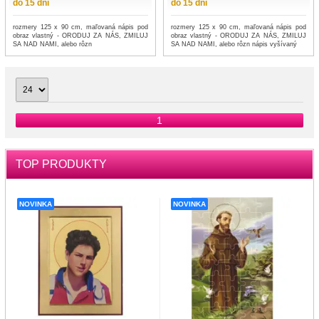
do 15 dní
do 15 dní
rozmery 125 x 90 cm, maľovaná nápis pod
rozmery 125 x 90 cm, maľovaná nápis pod
obraz vlastný - ORODUJ ZA NÁS, ZMILUJ
obraz vlastný - ORODUJ ZA NÁS, ZMILUJ
SA NAD NAMI, alebo rôzn
SA NAD NAMI, alebo rôzn nápis vyšívaný
1
TOP PRODUKTY
NOVINKA
NOVINKA