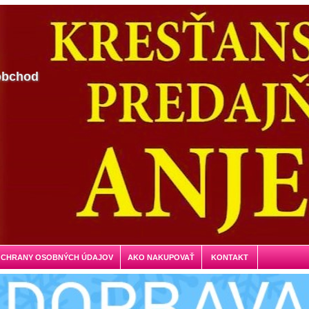
obchod
OCHRANY OSOBNÝCH ÚDAJOV
AKO NAKUPOVAŤ
KONTAKT