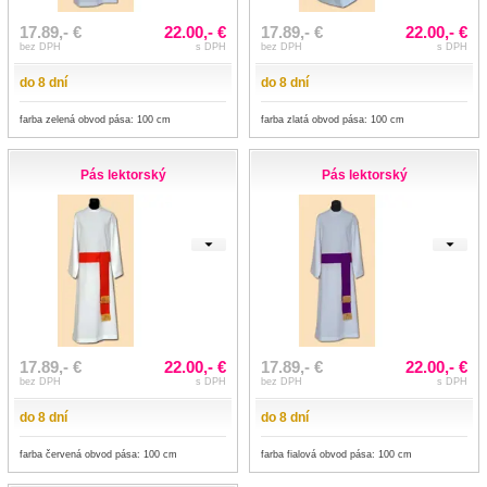
17.89,- €
22.00,- €
17.89,- €
22.00,- €
bez DPH
s DPH
bez DPH
s DPH
do 8 dní
do 8 dní
farba zelená obvod pása: 100 cm
farba zlatá obvod pása: 100 cm
Pás lektorský
Pás lektorský
17.89,- €
22.00,- €
17.89,- €
22.00,- €
bez DPH
s DPH
bez DPH
s DPH
do 8 dní
do 8 dní
farba červená obvod pása: 100 cm
farba fialová obvod pása: 100 cm