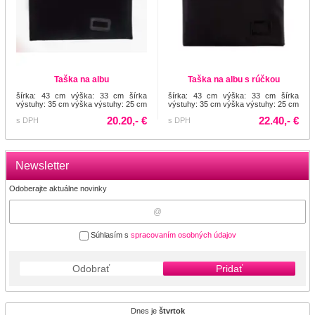
Taška na albu
Taška na albu s rúčkou
šírka: 43 cm výška: 33 cm šírka
šírka: 43 cm výška: 33 cm šírka
výstuhy: 35 cm výška výstuhy: 25 cm
výstuhy: 35 cm výška výstuhy: 25 cm
20.20,- €
22.40,- €
s DPH
s DPH
Newsletter
Odoberajte aktuálne novinky
Súhlasím s
spracovaním osobných údajov
Odobrať
Pridať
Dnes je
štvrtok