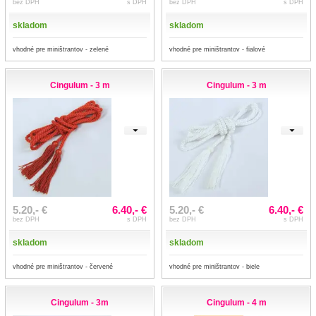
bez DPH
s DPH
bez DPH
s DPH
skladom
skladom
vhodné pre miništrantov - zelené
vhodné pre miništrantov - fialové
Cingulum - 3 m
Cingulum - 3 m
5.20,- €
6.40,- €
5.20,- €
6.40,- €
bez DPH
s DPH
bez DPH
s DPH
skladom
skladom
vhodné pre miništrantov - červené
vhodné pre miništrantov - biele
Cingulum - 3m
Cingulum - 4 m