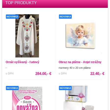
TOP PRODUKTY
NOVINKA
NOVINKA
Ornát vyšívaný - ľudový
Obraz na plátne - Anjel strážny
-
rozmery 40 x 20 cm plátno
284.00,- €
22.40,- €
s DPH
s DPH
NOVINKA
NOVINKA