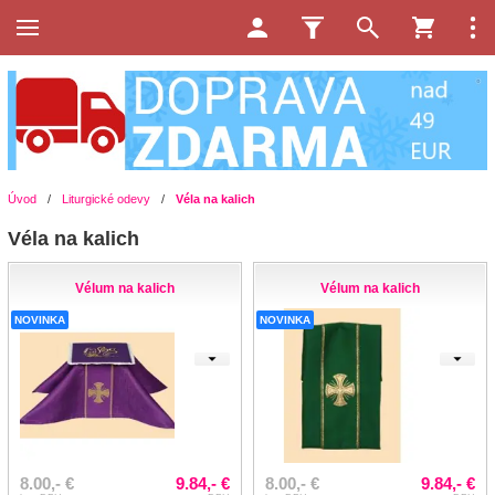
Úvod
/
Liturgické odevy
/
Véla na kalich
Véla na kalich
Vélum na kalich
Vélum na kalich
NOVINKA
NOVINKA
8.00,- €
9.84,- €
8.00,- €
9.84,- €