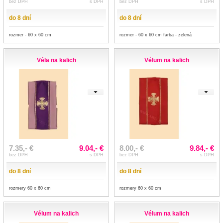
bez DPH
s DPH
bez DPH
s DPH
do 8 dní
do 8 dní
rozmer - 60 x 60 cm
rozmer - 60 x 60 cm farba - zelená
Véla na kalich
Vélum na kalich
7.35,- €
9.04,- €
8.00,- €
9.84,- €
bez DPH
s DPH
bez DPH
s DPH
do 8 dní
do 8 dní
rozmery 60 x 60 cm
rozmery 60 x 60 cm
Vélum na kalich
Vélum na kalich