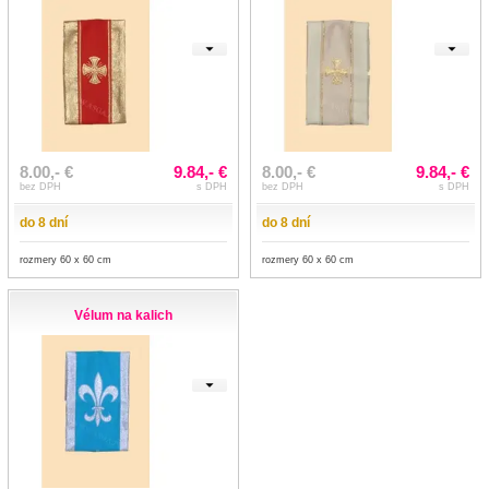
8.00,- €
9.84,- €
8.00,- €
9.84,- €
bez DPH
s DPH
bez DPH
s DPH
do 8 dní
do 8 dní
rozmery 60 x 60 cm
rozmery 60 x 60 cm
Vélum na kalich