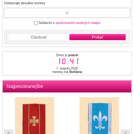
Odoberajte aktuálne novinky
Súhlasím s
spracovaním osobných údajov
Odobrať
Pridať
Dnes je
piatok
10:41
7. august 2026
meniny má
Štefánia
Najprezeranejšie