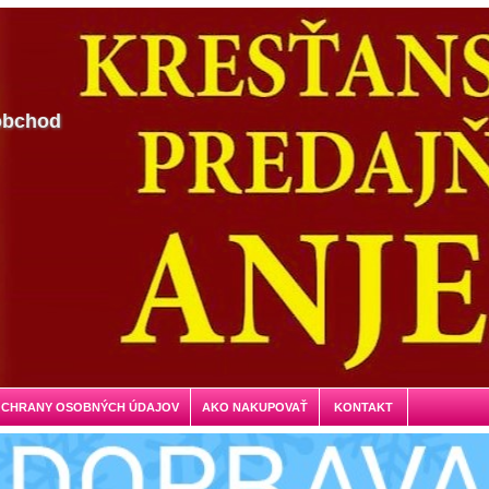
obchod
OCHRANY OSOBNÝCH ÚDAJOV
AKO NAKUPOVAŤ
KONTAKT