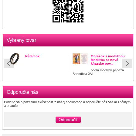
Vybraný tovar
Náramok
Obrázok s modlitbou
Modlitba za nové
kňazské pov...
podľa modlitby pápeža
Benedikta XVI
Odporučte nás
Podeľte sa o pozitívnu skúsenosť z našej spolupráce a odporučte nás Vašim známym
a priateľom:
Odporučiť