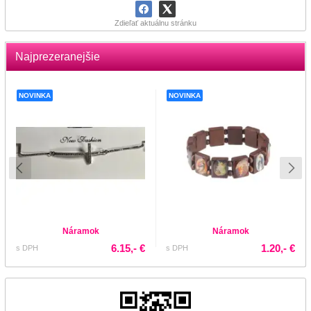
Zdieľať aktuálnu stránku
Najprezeranejšie
NOVINKA
NOVINKA
Náramok
Náramok
6.15,- €
1.20,- €
s DPH
s DPH