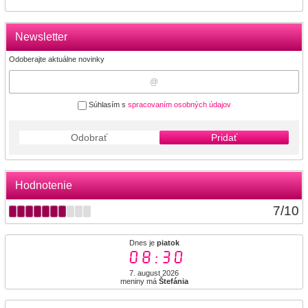
Newsletter
Odoberajte aktuálne novinky
Súhlasím s
spracovaním osobných údajov
Odobrať
Pridať
Hodnotenie
7
/
10
Dnes je
piatok
08:30
7. august 2026
meniny má
Štefánia