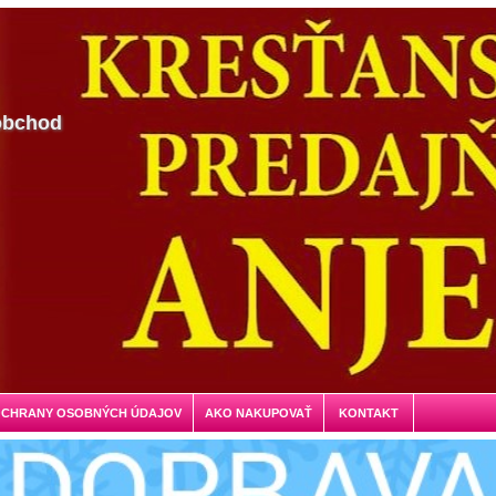
obchod
OCHRANY OSOBNÝCH ÚDAJOV
AKO NAKUPOVAŤ
KONTAKT