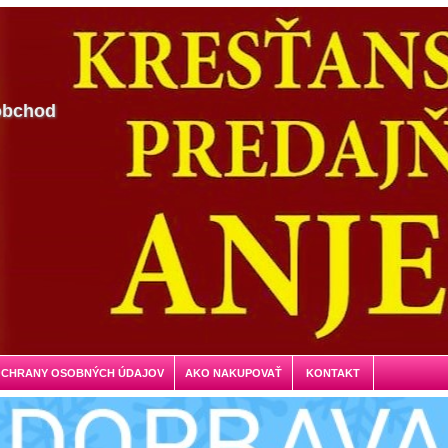
obchod
OCHRANY OSOBNÝCH ÚDAJOV
AKO NAKUPOVAŤ
KONTAKT