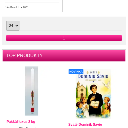
Ján Pavol II. • 2001
1
TOP PRODUKTY
NOVINKA
Paškál luxus 2 kg
Svätý Dominik Savio