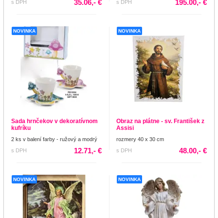
35.06,- €
195.00,- €
s DPH
s DPH
NOVINKA
NOVINKA
Sada hrnčekov v dekoratívnom
Obraz na plátne - sv. František z
kufríku
Assisi
2 ks v balení farby - ružový a modrý
rozmery 40 x 30 cm
12.71,- €
48.00,- €
s DPH
s DPH
NOVINKA
NOVINKA