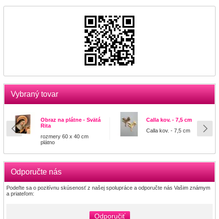
Vybraný tovar
Obraz na plátne - Svätá
Calla kov. - 7,5 cm
Rita
Calla kov. - 7,5 cm
rozmery 60 x 40 cm
plátno
Odporučte nás
Podeľte sa o pozitívnu skúsenosť z našej spolupráce a odporučte nás Vašim známym
a priateľom:
Odporučiť