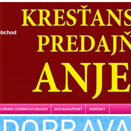
obchod
OCHRANY OSOBNÝCH ÚDAJOV
AKO NAKUPOVAŤ
KONTAKT