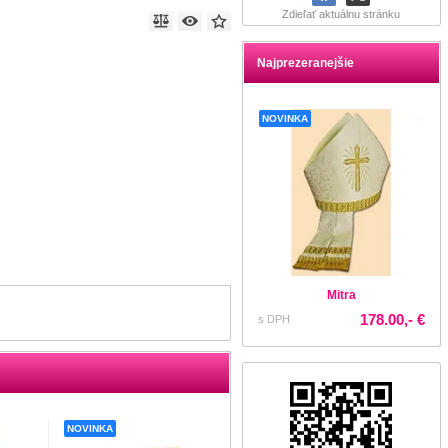
Zdieľať aktuálnu stránku
Najprezeranejšie
NOVINKA
Mitra
178.00,- €
s DPH
NOVINKA