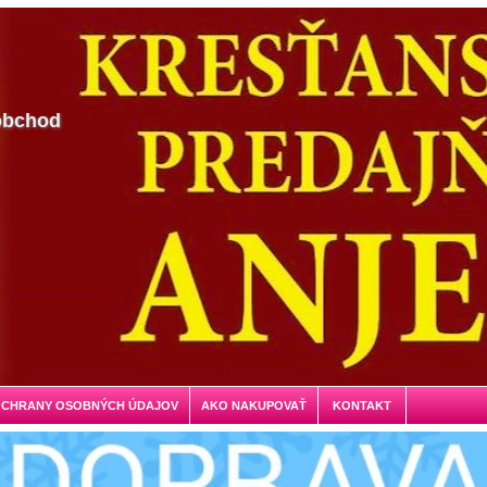
obchod
OCHRANY OSOBNÝCH ÚDAJOV
AKO NAKUPOVAŤ
KONTAKT