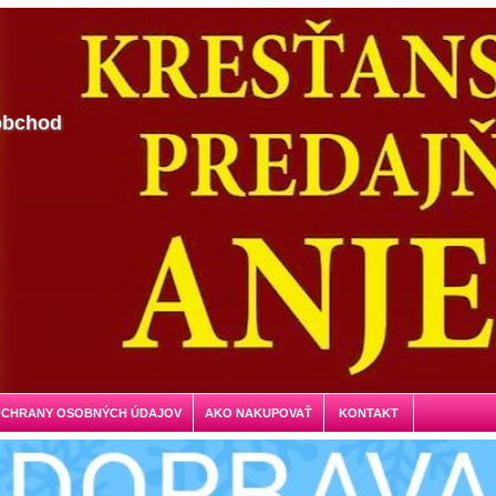
obchod
OCHRANY OSOBNÝCH ÚDAJOV
AKO NAKUPOVAŤ
KONTAKT