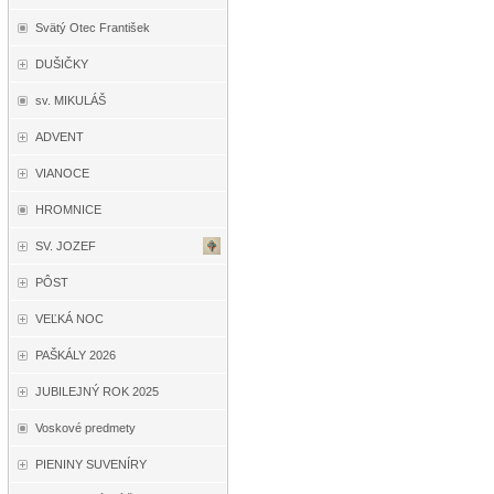
Svätý Otec František
DUŠIČKY
sv. MIKULÁŠ
ADVENT
VIANOCE
HROMNICE
SV. JOZEF
PÔST
VEĽKÁ NOC
PAŠKÁLY 2026
JUBILEJNÝ ROK 2025
Voskové predmety
PIENINY SUVENÍRY