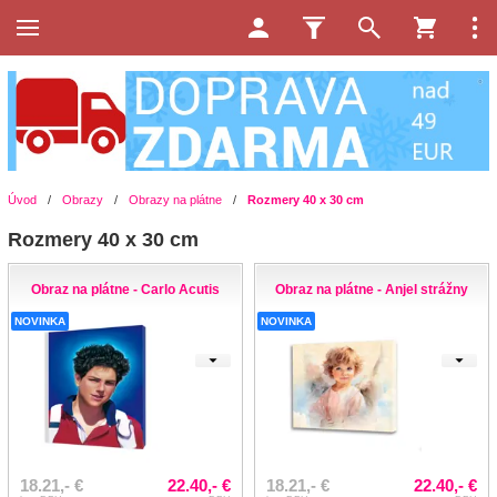
Úvod
/
Obrazy
/
Obrazy na plátne
/
Rozmery 40 x 30 cm
Rozmery 40 x 30 cm
Obraz na plátne - Carlo Acutis
Obraz na plátne - Anjel strážny
NOVINKA
NOVINKA
18.21,- €
22.40,- €
18.21,- €
22.40,- €