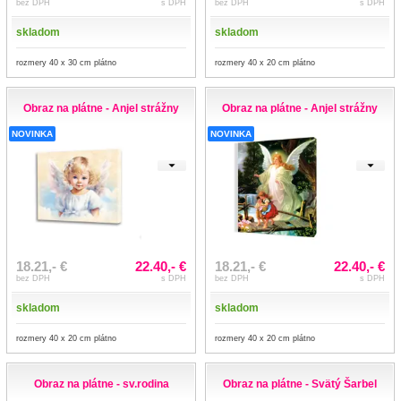
bez DPH
s DPH
bez DPH
s DPH
skladom
skladom
rozmery 40 x 30 cm plátno
rozmery 40 x 20 cm plátno
Obraz na plátne - Anjel strážny
Obraz na plátne - Anjel strážny
NOVINKA
NOVINKA
18.21,- €
22.40,- €
18.21,- €
22.40,- €
bez DPH
s DPH
bez DPH
s DPH
skladom
skladom
rozmery 40 x 20 cm plátno
rozmery 40 x 20 cm plátno
Obraz na plátne - sv.rodina
Obraz na plátne - Svätý Šarbel