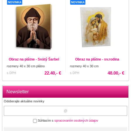
NOVINKA
NOVINKA
Obraz na plátne - Svätý Šarbel
Obraz na plátne - sv.rodina
rozmery 40 x 30 cm plátno
rozmery 40 x 30 cm
22.40,- €
48.00,- €
s DPH
s DPH
Newsletter
Odoberajte aktuálne novinky
Súhlasím s
spracovaním osobných údajov