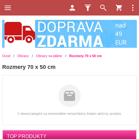
Úvod
/
Obrazy
/
Obrazy na plátne
/
Rozmery 70 x 50 cm
Rozmery 70 x 50 cm
V danej kategórii sa momentálne nenachádza žiaden aktívny produkt.
TOP PRODUKTY