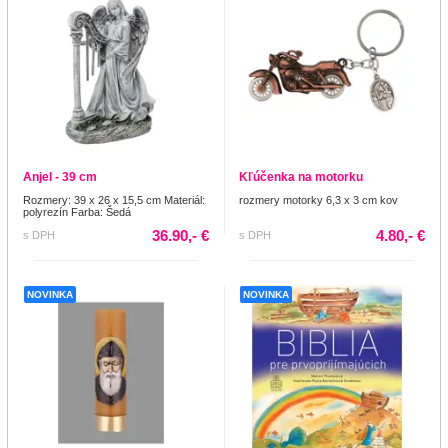
Anjel - 39 cm
Kľúčenka na motorku
Rozmery: 39 x 26 x 15,5 cm Materiál:
rozmery motorky 6,3 x 3 cm kov
polyrezín Farba: Šedá
36.90,- €
4.80,- €
s DPH
s DPH
NOVINKA
NOVINKA