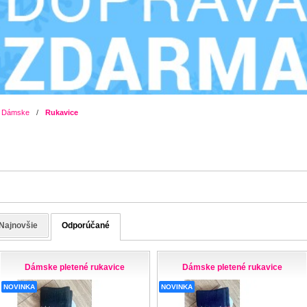
Dámske
/
Rukavice
Najnovšie
Odporúčané
Dámske pletené rukavice
Dámske pletené rukavice
NOVINKA
NOVINKA