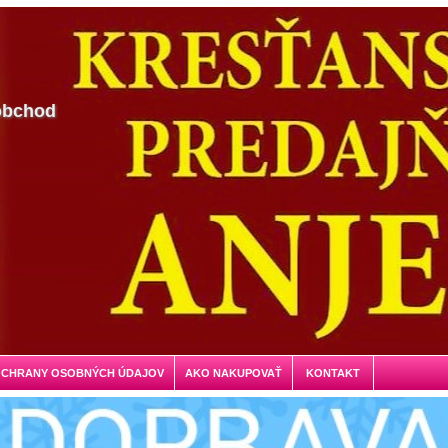
obchod
OCHRANY OSOBNÝCH ÚDAJOV
AKO NAKUPOVAŤ
KONTAKT