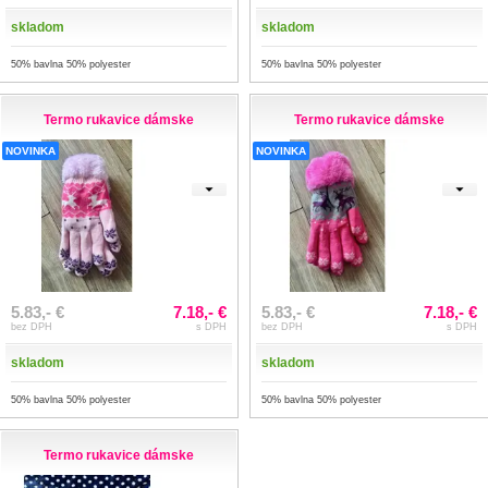
skladom
skladom
50% bavlna 50% polyester
50% bavlna 50% polyester
Termo rukavice dámske
Termo rukavice dámske
NOVINKA
NOVINKA
5.83,- €
7.18,- €
5.83,- €
7.18,- €
bez DPH
s DPH
bez DPH
s DPH
skladom
skladom
50% bavlna 50% polyester
50% bavlna 50% polyester
Termo rukavice dámske