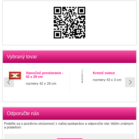
Vybraný tovar
Vianočné prestieranie -
Krstné sviece
42 x 29 cm
rozmery 43 x 3 cm
rozmery 42 x 29 cm
Odporučte nás
Podeľte sa o pozitívnu skúsenosť z našej spolupráce a odporučte nás Vašim známym
a priateľom: