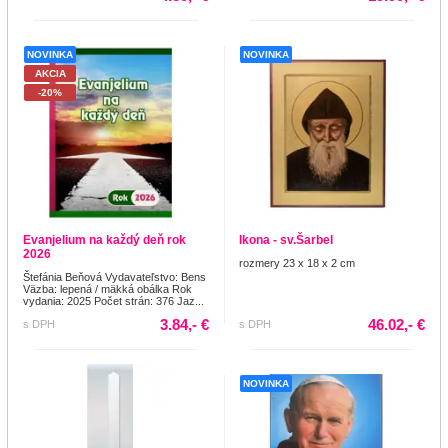
NOVINKA
NOVINKA
AKCIA
-20%
Evanjelium na každý deň rok
Ikona - sv.Šarbel
2026
rozmery 23 x 18 x 2 cm
Štefánia Beňová Vydavateľstvo: Bens
Väzba: lepená / mäkká obálka Rok
vydania: 2025 Počet strán: 376 Jaz...
3.84,- €
46.02,- €
s DPH
s DPH
NOVINKA