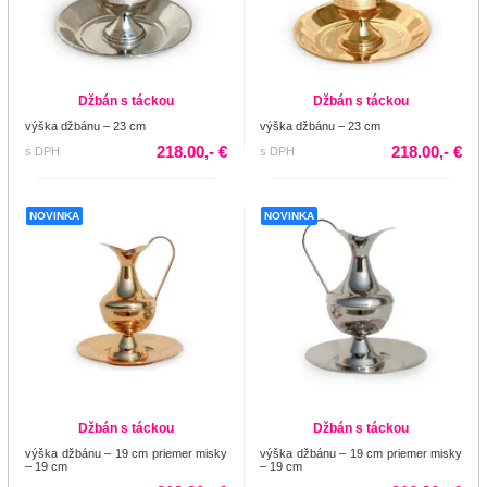
Džbán s táckou
Džbán s táckou
výška džbánu – 23 cm
výška džbánu – 23 cm
218.00,- €
218.00,- €
s DPH
s DPH
NOVINKA
NOVINKA
Džbán s táckou
Džbán s táckou
výška džbánu – 19 cm priemer misky
výška džbánu – 19 cm priemer misky
– 19 cm
– 19 cm