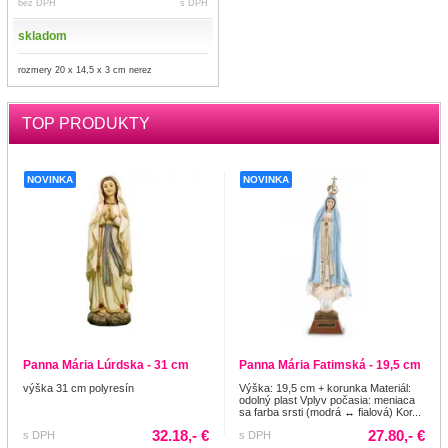
bez DPH
s DPH
skladom
rozmery 20 x 14,5 x 3 cm nerez
TOP PRODUKTY
NOVINKA
NOVINKA
Panna Mária Lúrdska - 31 cm
Panna Mária Fatimská - 19,5 cm
výška 31 cm polyresín
Výška: 19,5 cm + korunka Materiál:
odolný plast Vplyv počasia: meniaca
sa farba srsti (modrá ↔ fialová) Kor...
32.18,- €
27.80,- €
s DPH
s DPH