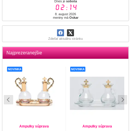
Dnes je
sobota
02:14
8. august 2026
meniny má
Oskar
Zdieľať aktuálnu stránku
Najprezeranejšie
NOVINKA
NOVINKA
Ampulky súprava
Ampulky súprava